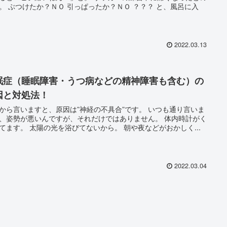
Ｏ ？？？ と、風呂に入
2022.03.13
眠症（睡眠障害・うつ病などの精神障害も含む）の
因と対処法！
ら言いますと、原因は”神経の不具合”です。 いつも通り言いま
、姿勢が悪いんですが、それだけではありません。 体内時計がく
るってます。 太陽の光を浴びてないから。 朝や夜などがおかしく...
2022.03.04