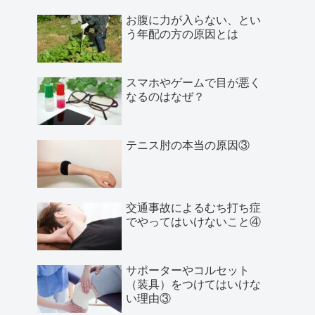
お腹に力が入らない、とい
う年配の方の原因とは
スマホやゲームで目が悪く
なるのはなぜ？
テニス肘の本当の原因③
交通事故によるむち打ち症
でやってはいけないこと④
サポーターやコルセット
（装具）をつけてはいけな
い理由③