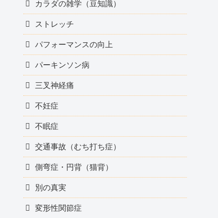
カラダの雑学（豆知識）
ストレッチ
パフォーマンスの向上
パーキンソン病
三叉神経痛
不妊症
不眠症
交通事故（むち打ち症）
側弯症・円背（猫背）
別の真実
変形性関節症