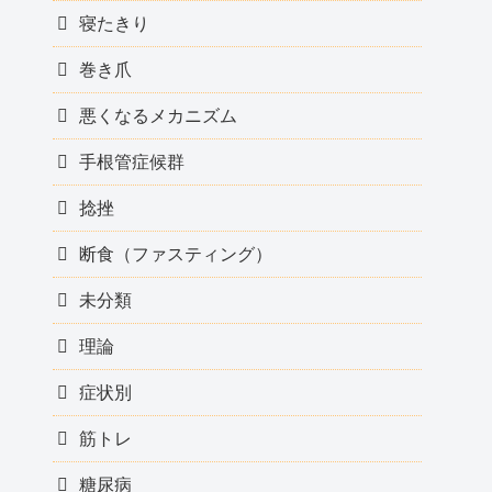
寝たきり
巻き爪
悪くなるメカニズム
手根管症候群
捻挫
断食（ファスティング）
未分類
理論
症状別
筋トレ
糖尿病