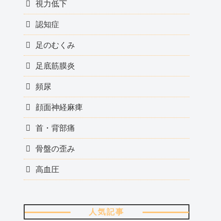
視力低下
認知症
足のむくみ
足底筋膜炎
頻尿
顔面神経麻痺
首・背部痛
骨盤の歪み
高血圧
人気記事