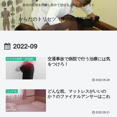
自分の症状を理解し自分で治せるようになるサイト
からだのトリセツ（体の取扱説明書）
2022-09
交通事故で病院で行う治療には気
カラダの雑学（豆知識）
をつけろ！
2022.09.28
どんな枕、マットレスがいいの
つぶやき
か？のファイナルアンサーはこれ
2022.09.21