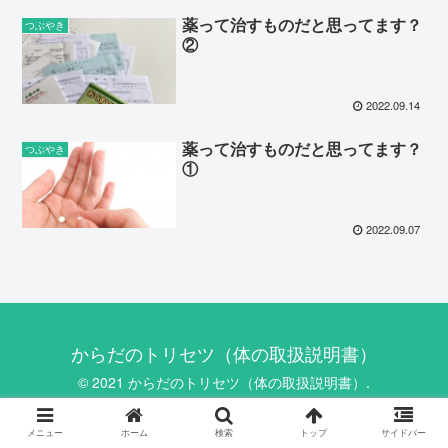
薬って治すものだと思ってます？
つぶやき
②
2022.09.14
薬って治すものだと思ってます？
つぶやき
①
2022.09.07
からだのトリセツ（体の取扱説明書）
© 2021 からだのトリセツ（体の取扱説明書）.
メニュー
ホーム
検索
トップ
サイドバー