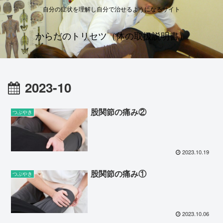
自分の症状を理解し自分で治せるようになるサイト
からだのトリセツ（体の取扱説明書）
2023-10
股関節の痛み②
つぶやき
2023.10.19
股関節の痛み①
つぶやき
2023.10.06