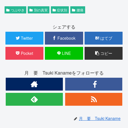
つぶやき
別の真実
症状別
腰痛
シェアする
Twitter
Facebook
はてブ
Pocket
LINE
コピー
月 要 Tsuki Kanameをフォローする
月 要 Tsuki Kaname