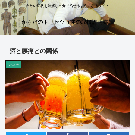
自分の症状を理解し自分で治せるようになるサイト
からだのトリセツ（体の取扱説明書）
酒と腰痛との関係
つぶやき