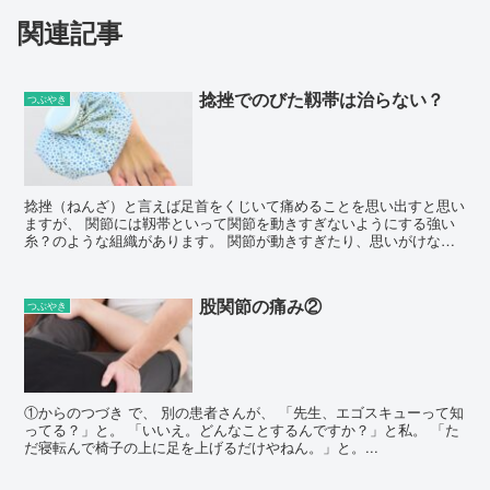
関連記事
捻挫でのびた靱帯は治らない？
つぶやき
捻挫（ねんざ）と言えば足首をくじいて痛めることを思い出すと思い
ますが、 関節には靱帯といって関節を動きすぎないようにする強い
糸？のような組織があります。 関節が動きすぎたり、思いがけない
方向に動いたりするとのびたりちぎれ...
股関節の痛み②
つぶやき
①からのつづき で、 別の患者さんが、 「先生、エゴスキューって知
ってる？」と。 「いいえ。どんなことするんですか？」と私。 「た
だ寝転んで椅子の上に足を上げるだけやねん。」と。...