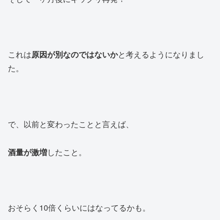
これは
原因が別なのではないか
と考えるようになりまし
た。
で、以前と変わったことと言えば、
酒量が激増
したこと。
おそらく10倍くらいにはなってるかも。