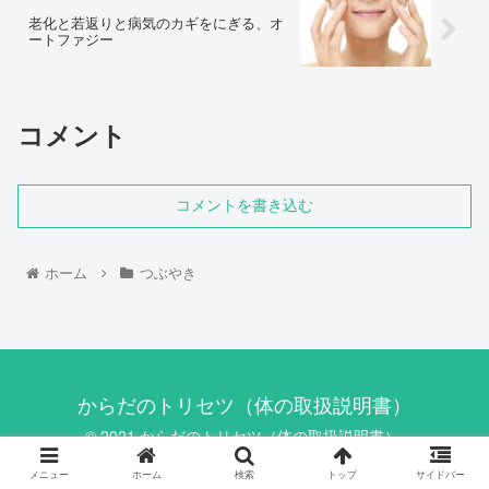
老化と若返りと病気のカギをにぎる、オ
ートファジー
コメント
コメントを書き込む
ホーム
つぶやき
からだのトリセツ（体の取扱説明書）
© 2021 からだのトリセツ（体の取扱説明書）.
メニュー
ホーム
検索
トップ
サイドバー