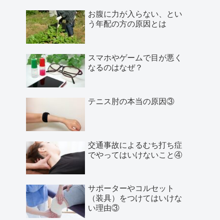
お腹に力が入らない、とい
う年配の方の原因とは
スマホやゲームで目が悪く
なるのはなぜ？
テニス肘の本当の原因③
交通事故によるむち打ち症
でやってはいけないこと④
サポーターやコルセット
（装具）をつけてはいけな
い理由③