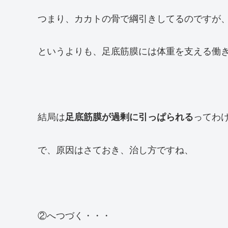
つまり、カカトの骨で綱引きしてるのですが
というよりも、足底筋膜には体重を支える働
結局は
ってわ
足底筋膜が過剰に引っぱられる
で、原因はさておき、治し方ですね、
②へつづく・・・