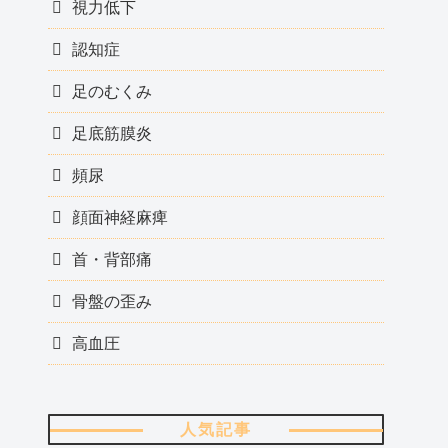
視力低下
認知症
足のむくみ
足底筋膜炎
頻尿
顔面神経麻痺
首・背部痛
骨盤の歪み
高血圧
人気記事