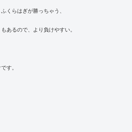
、ふくらはぎが勝っちゃう、
きもあるので、より負けやすい。
けです。