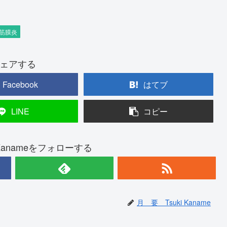
筋膜炎
ェアする
Facebook
はてブ
LINE
コピー
 Kanameをフォローする
月 要 Tsuki Kaname