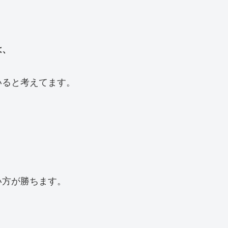
は、
いると考えてます。
、
い方が勝ちます。