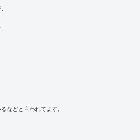
が、
す。
いるなどと言われてます。