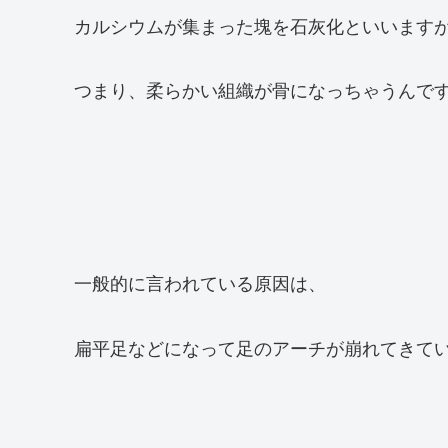
カルシウムが集まった塊を石灰化といいます
つまり、柔らかい組織が骨になっちゃうんで
一般的に言われている原因は、
扁平足などになって足のアーチが崩れてきて