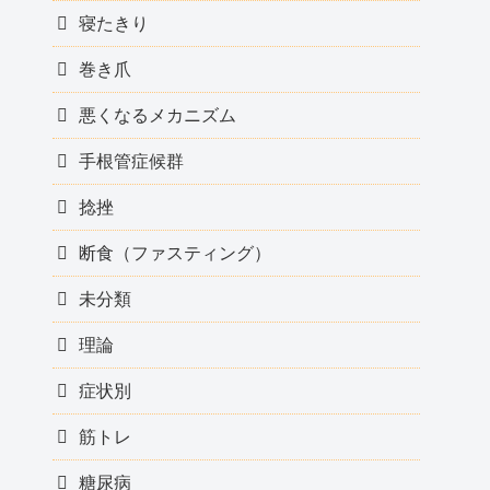
寝たきり
巻き爪
悪くなるメカニズム
手根管症候群
捻挫
断食（ファスティング）
未分類
理論
症状別
筋トレ
糖尿病