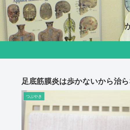
足底筋膜炎は歩かないから治ら
つぶやき