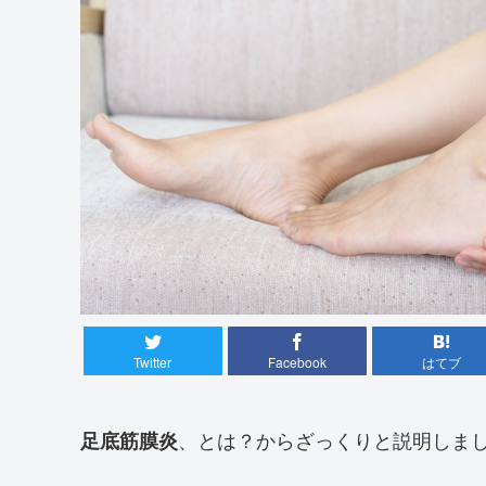
Twitter
Facebook
はてブ
、とは？からざっくりと説明しま
足底筋膜炎