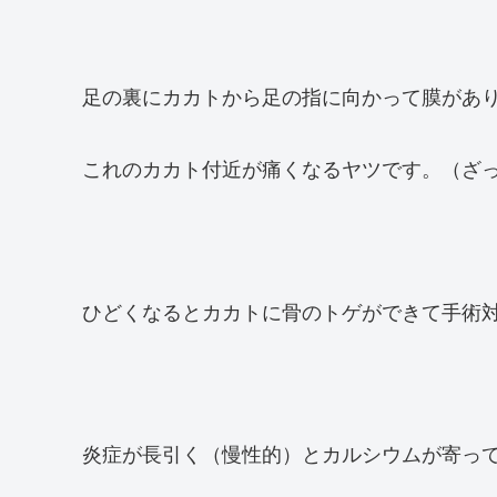
足の裏にカカトから足の指に向かって膜があ
これのカカト付近が痛くなるヤツです。（ざ
ひどくなるとカカトに骨のトゲができて手術
炎症が長引く（慢性的）とカルシウムが寄っ