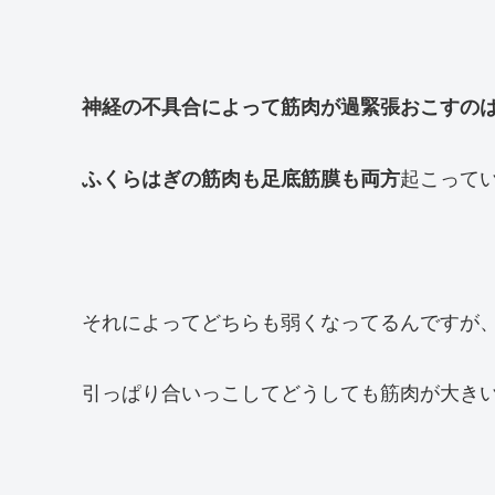
神経の不具合によって筋肉が過緊張おこすの
起こって
ふくらはぎの筋肉も足底筋膜も両方
それによってどちらも弱くなってるんですが
引っぱり合いっこしてどうしても筋肉が大き