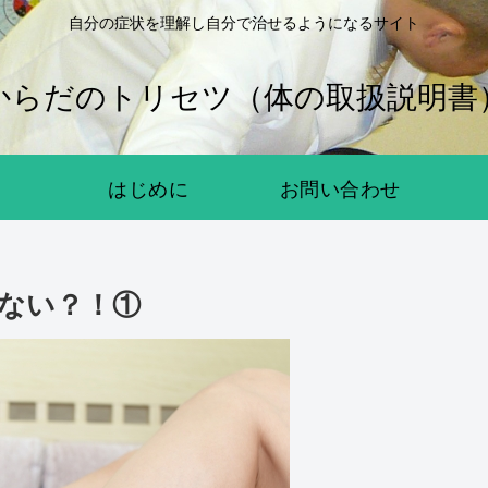
自分の症状を理解し自分で治せるようになるサイト
からだのトリセツ（体の取扱説明書
はじめに
お問い合わせ
ない？！①