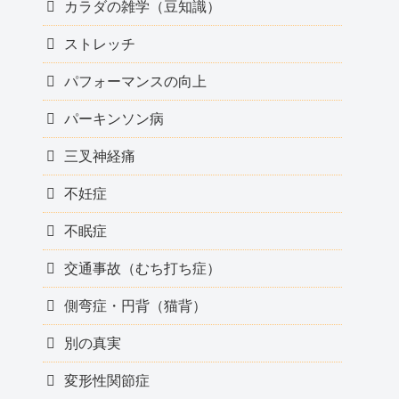
カラダの雑学（豆知識）
ストレッチ
パフォーマンスの向上
パーキンソン病
三叉神経痛
不妊症
不眠症
交通事故（むち打ち症）
側弯症・円背（猫背）
別の真実
変形性関節症