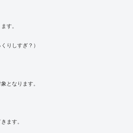
ります。
っくりしすぎ？）
対象となります。
てきます。