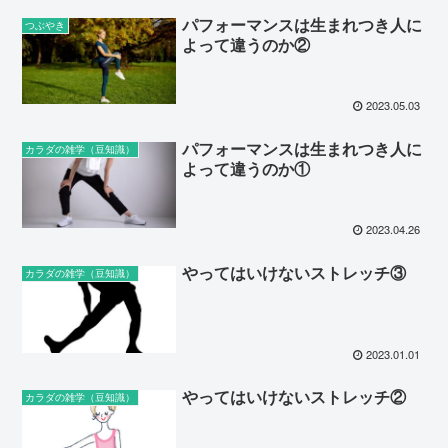
パフォーマンスは生まれつき人に
つぶやき
よって違うのか②
2023.05.03
パフォーマンスは生まれつき人に
カラダの雑学（豆知識）
よって違うのか①
2023.04.26
やってはいけないストレッチ③
カラダの雑学（豆知識）
2023.01.01
やってはいけないストレッチ②
カラダの雑学（豆知識）