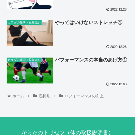
2022.12.28
やってはいけないストレッチ①
カラダの雑学（豆知識）
2022.12.26
パフォーマンスの本当のあげ方①
カラダの雑学（豆知識）
2022.12.08
ホーム
症状別
パフォーマンスの向上
からだのトリセツ（体の取扱説明書）