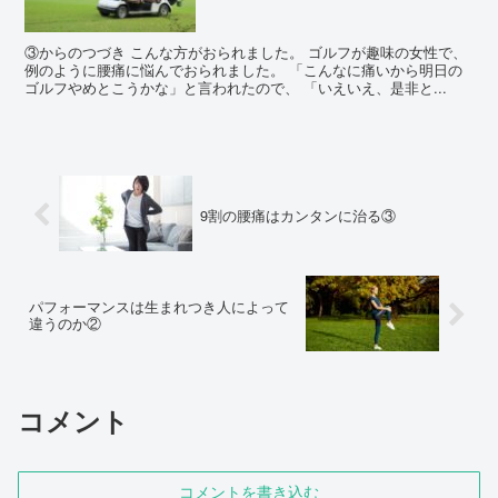
③からのつづき こんな方がおられました。 ゴルフが趣味の女性で、
例のように腰痛に悩んでおられました。 「こんなに痛いから明日の
ゴルフやめとこうかな」と言われたので、 「いえいえ、是非と...
9割の腰痛はカンタンに治る③
パフォーマンスは生まれつき人によって
違うのか②
コメント
コメントを書き込む