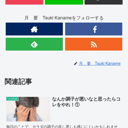
月 要 Tsuki Kanameをフォローする
月 要 Tsuki Kaname
関連記事
なんか調子が悪いなと思ったらコ
つぶやき
レをやれ！①
毎日のことで、カラダの調子の良し悪しも感じにくいかもしれませ