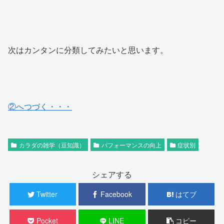
次はカンタンに分類してみたいと思います。
②へつづく・・・
カラダの雑学（豆知識）
パフォーマンスの向上
症状別
シェアする
Twitter
Facebook
はてブ
Pocket
LINE
コピー