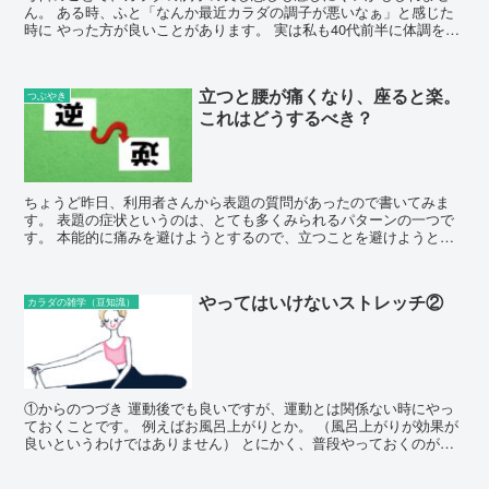
ん。 ある時、ふと「なんか最近カラダの調子が悪いなぁ」と感じた
時に やった方が良いことがあります。 実は私も40代前半に体調を悪
くした経験...
立つと腰が痛くなり、座ると楽。
つぶやき
これはどうするべき？
ちょうど昨日、利用者さんから表題の質問があったので書いてみま
す。 表題の症状というのは、とても多くみられるパターンの一つで
す。 本能的に痛みを避けようとするので、立つことを避けようとし
ます。 これは...
やってはいけないストレッチ②
カラダの雑学（豆知識）
①からのつづき 運動後でも良いですが、運動とは関係ない時にやっ
ておくことです。 例えばお風呂上がりとか。 （風呂上がりが効果が
良いというわけではありません） とにかく、普段やっておくのがス
タテ...