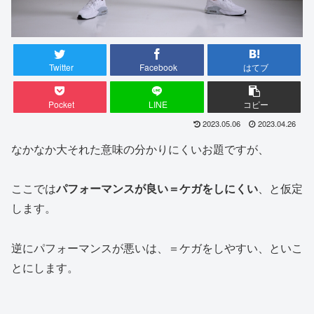
Twitter
Facebook
はてブ
Pocket
LINE
コピー
2023.05.06
2023.04.26
なかなか大それた意味の分かりにくいお題ですが、
ここでは
パフォーマンスが良い＝ケガをしにくい
、と仮定
します。
逆にパフォーマンスが悪いは、＝ケガをしやすい、といこ
とにします。