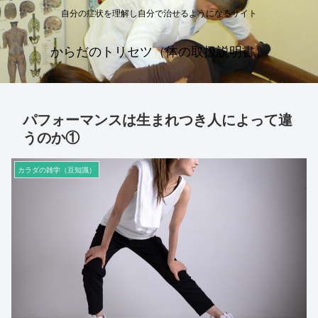
自分の症状を理解し自分で治せるようになるサイト
からだのトリセツ（体の取扱説明書）
パフォーマンスは生まれつき人によって違
うのか①
カラダの雑学（豆知識）