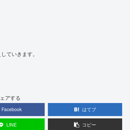
えしていきます。
ェアする
Facebook
はてブ
LINE
コピー