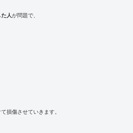
が問題で、
した人
けて損傷させていきます。