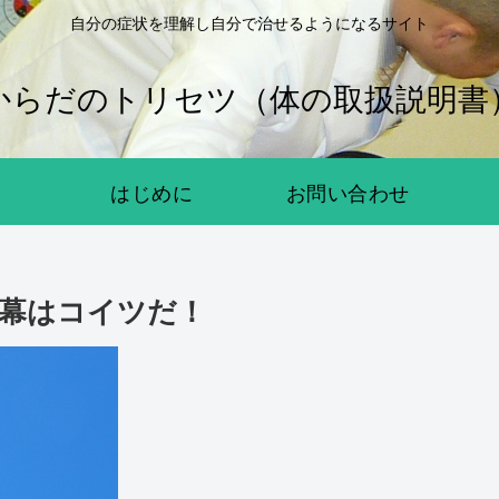
自分の症状を理解し自分で治せるようになるサイト
からだのトリセツ（体の取扱説明書
はじめに
お問い合わせ
幕はコイツだ！