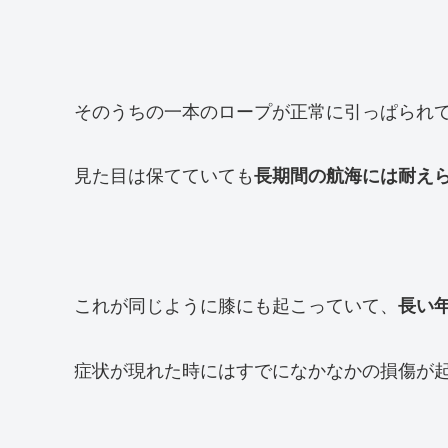
そのうちの一本のロープが正常に引っぱられ
見た目は保てていても
長期間の航海には耐え
これが同じように膝にも起こっていて、
長い
症状が現れた時にはすでになかなかの損傷が