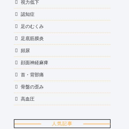
視力低下
認知症
足のむくみ
足底筋膜炎
頻尿
顔面神経麻痺
首・背部痛
骨盤の歪み
高血圧
人気記事