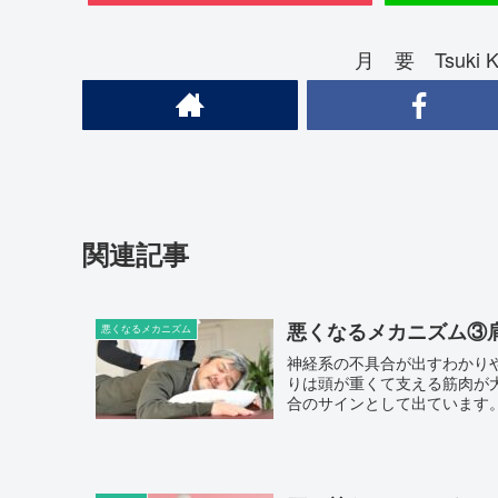
月 要 Tsuki
関連記事
悪くなるメカニズム③
悪くなるメカニズム
神経系の不具合が出すわかりやすいサインがありま
りは頭が重くて支える筋肉が大変な