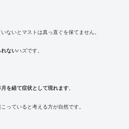
ていないとマストは真っ直ぐを保てません。
ハズです。
られない
。
年月を経て症状として現れます
起こっていると考える方が自然です。