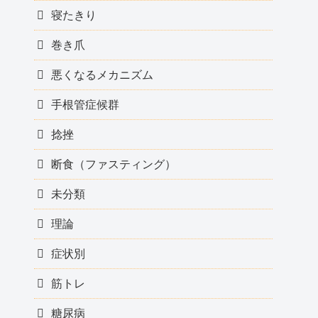
寝たきり
巻き爪
悪くなるメカニズム
手根管症候群
捻挫
断食（ファスティング）
未分類
理論
症状別
筋トレ
糖尿病