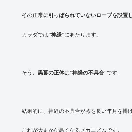
その
正常に引っぱられていないロープを設置
カラダでは
にあたります。
”神経”
そう、
です。
黒幕の正体は”神経の不具合”
結果的に、神経の不具合が膝を長い年月を掛
これが大まかな悪くなるメカニズムです。