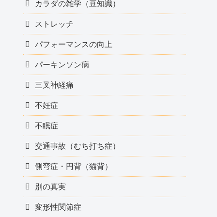
カラダの雑学（豆知識）
ストレッチ
パフォーマンスの向上
パーキンソン病
三叉神経痛
不妊症
不眠症
交通事故（むち打ち症）
側弯症・円背（猫背）
別の真実
変形性関節症