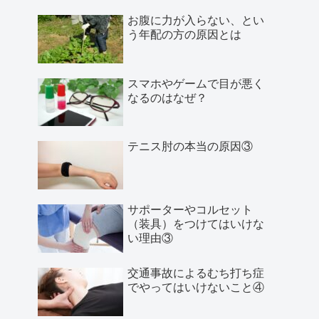
お腹に力が入らない、とい
う年配の方の原因とは
スマホやゲームで目が悪く
なるのはなぜ？
テニス肘の本当の原因③
サポーターやコルセット
（装具）をつけてはいけな
い理由③
交通事故によるむち打ち症
でやってはいけないこと④