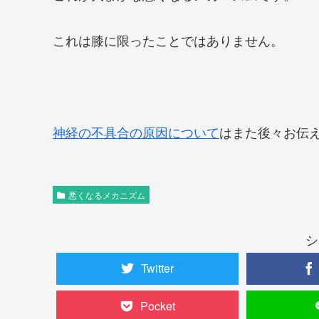
これは膝に限ったことではありません。
神経の不具合の原因について
はまた後々お伝
悪くなるメカニズム
シ
Twitter
Pocket