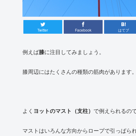
Twitter
Facebook
はてブ
例えば
に注目してみましょう。
膝
膝周辺にはたくさんの種類の筋肉があります
よく
で例えられるの
ヨットのマスト（支柱）
マストはいろんな方向からロープで引っぱら