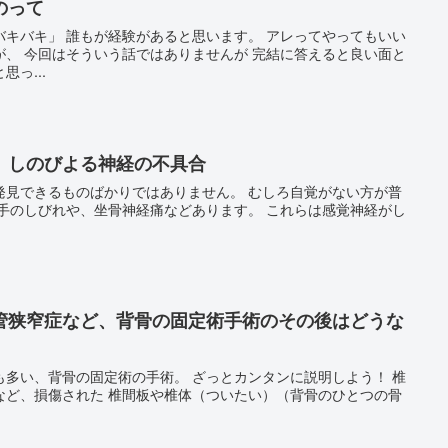
のって
。 アレってやってもいい
ると良い面と
っ...
 しのびよる神経の不具合
ものばかりではありません。 むしろ自覚がない方が普
管狭窄症など、背骨の固定術手術のその後はどうな
定術の手術。 ざっとカンタンに説明しよう！ 椎
体（ついたい）（背骨のひとつの骨